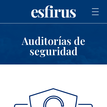
Esfirus
Let your projects fly
Auditorías de
seguridad